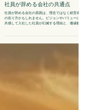
Yutaka Sato
3月8日
読了時間: 3分
社員が辞める会社の共通点
社員が辞める会社の原因は、理念ではなく経営者
の在り方かもしれません。ビジョンやバリューに
共感して入社した社員が幻滅する理由と、価値観
統合が必要になる本当の背景を解説します。