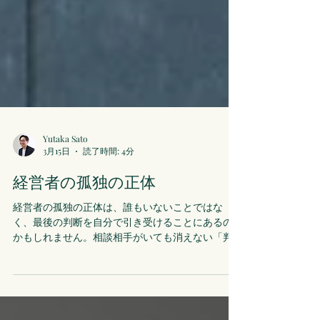
Yutaka Sato
3月15日
読了時間: 4分
経営者の孤独の正体
経営者の孤独の正体は、誰もいないことではな
く、最後の判断を自分で引き受けることにあるの
かもしれません。相談相手がいても消えない「判
断の孤独」と、対話の必要性について綴ります。