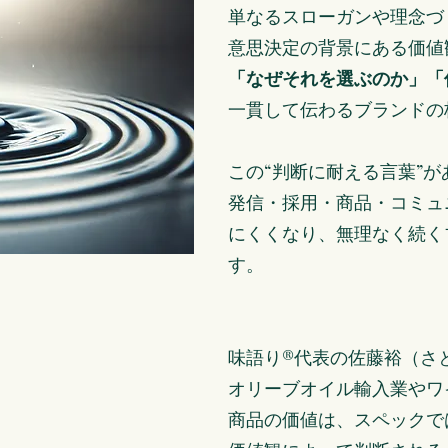
単なるスローガンや理念づ
意思決定の背景にある価値
「なぜそれを選ぶのか」「
一貫して伝わるブランドの
この“判断に耐える言葉”が
発信・採用・商品・コミュ
にくくなり、無理なく続く
す。
味語り®代表の佐藤裕（さ
オリーブオイル輸入業やワ
商品の価値は、スペックで