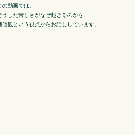
この動画では、
そうした苦しさがなぜ起きるのかを、
価値観という視点からお話ししています。