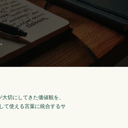
る。
が大切にしてきた価値観を、
して使える言葉に統合するサ