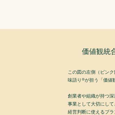
価値観統
この図の左側（ピンク
味語り®が担う「価値
創業者や組織が持つ深
事業として大切にして
経営判断に使えるブラ