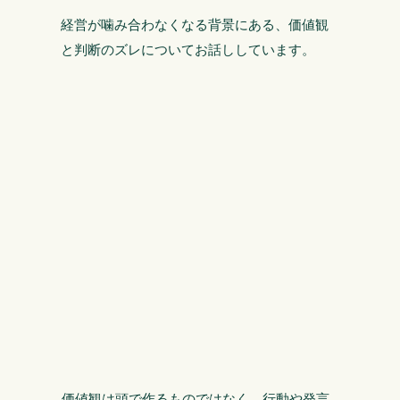
経営が噛み合わなくなる背景にある、価値観
と判断のズレについてお話ししています。
価値観は頭で作るものではなく、行動や発言