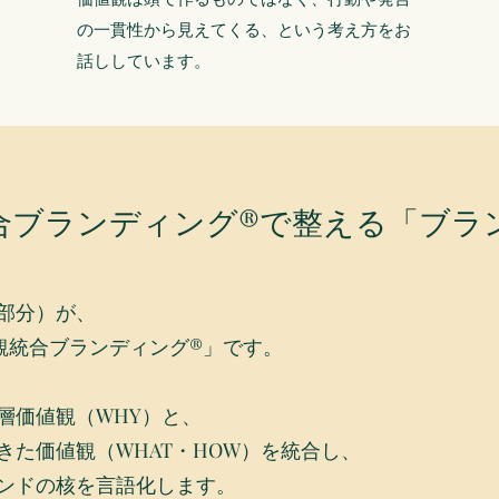
の一貫性から見えてくる、という考え方をお
話ししています。
合ブランディング®で整える「ブラ
部分）が、
観統合ブランディング®」です。
層価値観（WHY）と、
きた価値観（WHAT・HOW）を統合し、
ンドの核を言語化します。