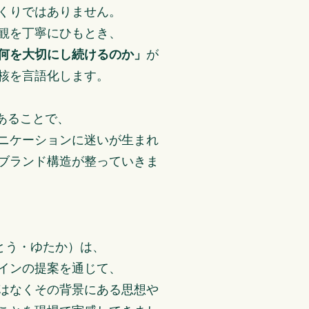
くりではありません。
観を丁寧にひもとき、
何を大切にし続けるのか」
が
核を言語化します。
あることで、
ニケーションに迷いが生まれ
ブランド構造が整っていきま
とう・ゆたか）は、
インの提案を通じて、
はなくその背景にある思想や