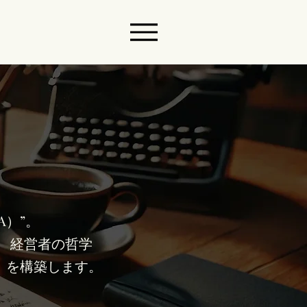
A）”。
 経営者の哲学
 を構築します。