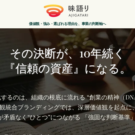
価値観・強み・選ばれる理由を、事業の判断軸へ
その決断が、10年続く
『信頼の資産』になる。
するのは、組織の根底に流れる “創業の精神（DN
値観統合ブランディングでは、深層価値観を起点に、
矛盾なく“ひとつ”につながる 「強固な判断基準」