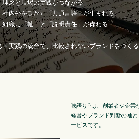
理念と現場の実践がつながる
社内外を動かす「共通言語」が生まれる
組織に「軸」と「説明責任」が備わる
理念 × 実践の統合で、比較されないブランドをつく
味語り®は、創業者や企業
経営やブランド判断の軸と
ービスです。