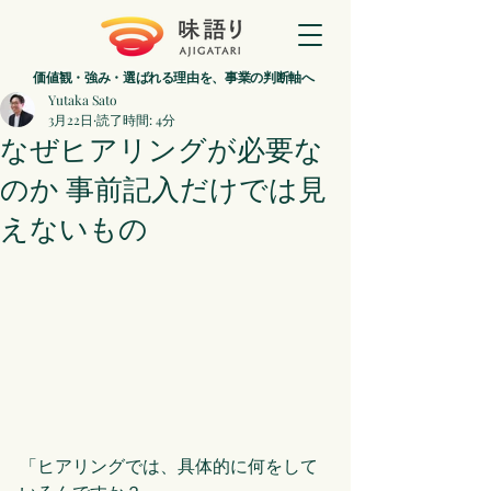
価値観・強み・選ばれる理由を、事業の判断軸へ
Yutaka Sato
3月22日
読了時間: 4分
なぜヒアリングが必要な
のか 事前記入だけでは見
えないもの
「ヒアリングでは、具体的に何をして