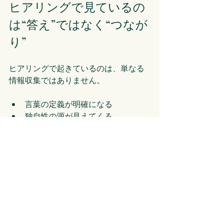
ヒアリングで見ているの
は“答え”ではなく“つなが
り”
ヒアリングで起きているのは、単なる
情報収集ではありません。
言葉の定義が明確になる
独自性の源が見えてくる
提供価値の本質が見えてくる
ペルソナが立体的になる
こうしたことが、対話の中で少しずつ
つながっていきます。
記入シートだけだと、テーマは見えま
す。