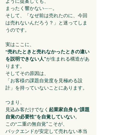
ように提案しても、
まったく響かない——。
そして、「なぜ前は売れたのに、今回
は売れないんだろう？」と迷ってしま
うのです。
実はここに、
“売れたときと売れなかったときの違い
を説明できない人”
が生まれる構造があ
ります。
そしてその原因は、
「お客様の課題自覚度を見極める設
計」を持っていないことにあります。
つまり、
見込み客だけでなく
起業家自身も“課題
自覚の必要性”を自覚していない
。
この“二重の無自覚”こそが、
バックエンドが安定して売れない本当