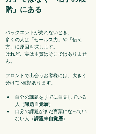
階」にある
バックエンドが売れないとき、
多くの人は「セールス力」や「伝え
方」に原因を探します。
けれど、実は本質はそこではありませ
ん。
フロントで出会うお客様には、大きく
分けて2種類あります。
自分の課題をすでに自覚している
人（
課題自覚層
）
自分の課題がまだ言葉になってい
ない人（
課題未自覚層
）