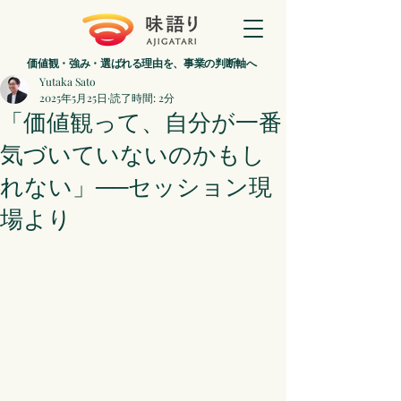
価値観・強み・選ばれる理由を、事業の判断軸へ
Yutaka Sato
2025年5月25日
読了時間: 2分
「価値観って、自分が一番
気づいていないのかもし
れない」──セッション現
場より