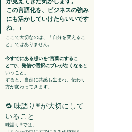
が見えてきた気がします。
この言語化を、ビジネスの強み
にも活かしていけたらいいです
ね。」
ここで大切なのは、「自分を変えるこ
と」ではありません。
今すでにある想いを“言葉にするこ
と”で、発信や選択にブレがなくなる
と
いうこと。
すると、自然に共感も生まれ、伝わり
方が変わってきます。
🔁 味語り®が大切にして
いること
味語り®では、
「あなたの中にすでにある価値観を、