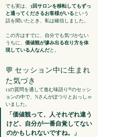
でも実は、
3回サロンを移転してもずっ
と通ってくださるお客様がいる
という
話を聞いたとき、私は確信しました。
この方はすでに、自分でも気づかない
うちに、
価値観が滲み出る在り方を体
現している人なんだ
と。
💬 セッション中に生まれ
た気づき
13の質問を通して進む味語り®のセッシ
ョンの中で、Nさんがぽつりとおっしゃ
いました。
「価値観って、人それぞれ違う
けど、自分が一番自覚してない
のかもしれないですね。」