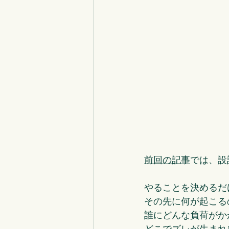
前回の記事
では、設
やることを決めるだ
その先に何が起こる
誰にどんな負荷がか
どこでズレが生まれ