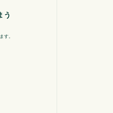
まう
ます。