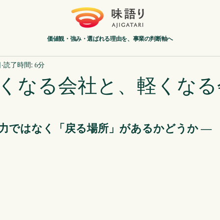
価値観・強み・選ばれる理由を、事業の判断軸へ
日
読了時間: 6分
くなる会社と、軽くなる
能力ではなく「戻る場所」があるかどうか ―