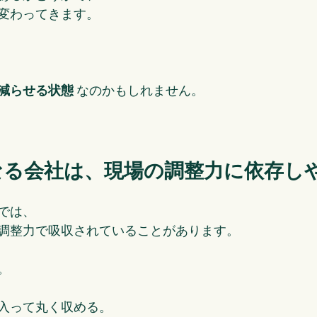
変わってきます。
減らせる状態
 なのかもしれません。
なる会社は、現場の調整力に依存し
では、
調整力で吸収されていることがあります。
。
入って丸く収める。