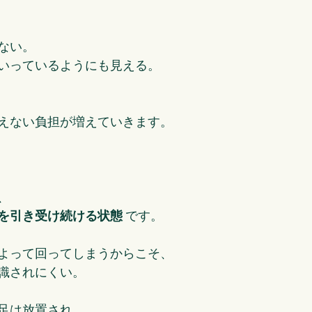
ない。
いっているようにも見える。
えない負担が増えていきます。
、
を引き受け続ける状態
 です。
よって回ってしまうからこそ、
識されにくい。
足は放置され、