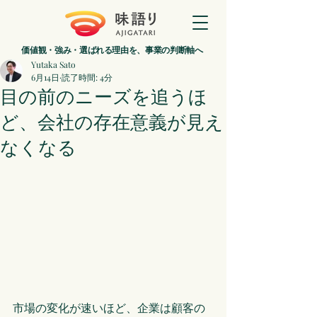
価値観・強み・選ばれる理由を、事業の判断軸へ
Yutaka Sato
6月14日
読了時間: 4分
目の前のニーズを追うほ
ど、会社の存在意義が見え
なくなる
市場の変化が速いほど、企業は顧客の